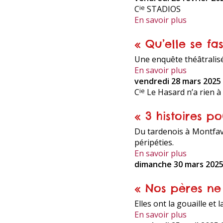
C
STADIOS
ie
En savoir plus
« Qu’elle se fa
Une enquête théâtralisée
En savoir plus
vendredi 28 mars 2025
C
Le Hasard n’a rien à
ie
« 3 histoires p
Du tardenois à Montfav
péripéties.
En savoir plus
dimanche 30 mars 2025
« Nos pères ne
Elles ont la gouaille et
En savoir plus