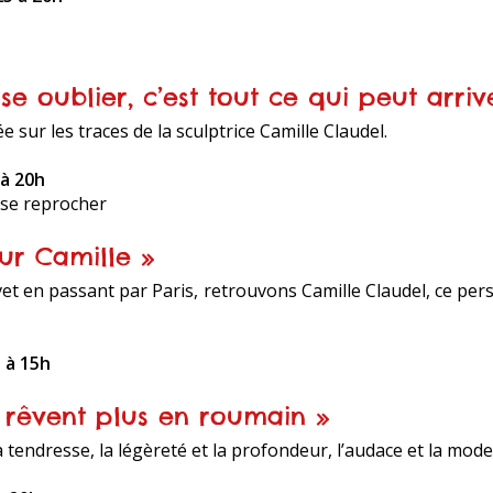
sse oublier, c’est tout ce qui peut arri
 sur les traces de la sculptrice Camille Claudel.
 à 20h
 se reprocher
our Camille »
et en passant par Paris, retrouvons Camille Claudel, ce p
 à 15h
 rêvent plus en roumain »
 la tendresse, la légèreté et la profondeur, l’audace et la mod