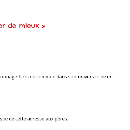
ver de mieux »
ersonnage hors du commun dans son univers riche en
estie de cette adresse aux pères.