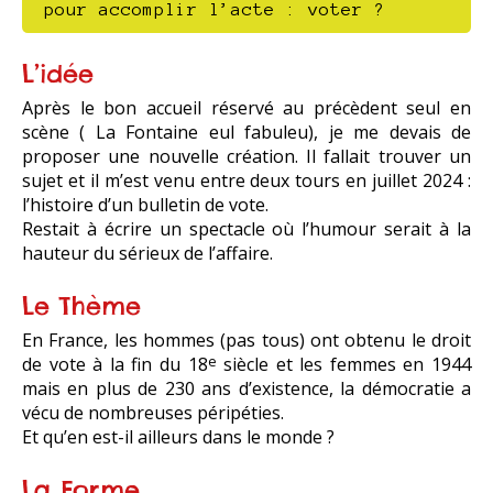
pour accomplir l’acte : voter ?
L’idée
Après le bon accueil réservé au précèdent seul en
scène ( La Fontaine eul fabuleu), je me devais de
proposer une nouvelle création. Il fallait trouver un
sujet et il m’est venu entre deux tours en juillet 2024 :
l’histoire d’un bulletin de vote.
Restait à écrire un spectacle où l’humour serait à la
hauteur du sérieux de l’affaire.
Le Thème
En France, les hommes (pas tous) ont obtenu le droit
de vote à la fin du 18
siècle et les femmes en 1944
e
mais en plus de 230 ans d’existence, la démocratie a
vécu de nombreuses péripéties.
Et qu’en est-il ailleurs dans le monde ?
La Forme