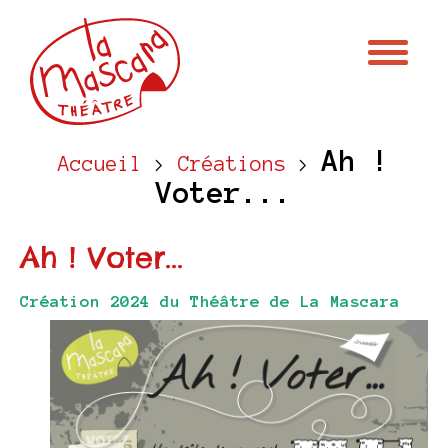
Ah !
Accueil
>
Créations
>
Voter...
Ah ! Voter...
Création 2024 du Théâtre de La Mascara