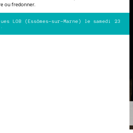
re ou fredonner.
ques LOB (Essômes-sur-Marne) le samedi 23
0.