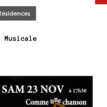
Résidences
e Musicale