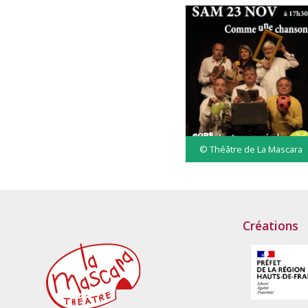
© Théâtre de La Mascara
Créations