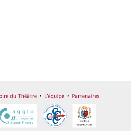
oire du Théâtre
•
L’équipe
•
Partenaires