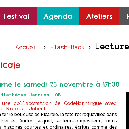
Festival
Agenda
Ateliers
Lectur
Accueil
>
Flash-Back
>
icale
rne le samedi 23 novembre à 17h30
édiathèque Jacques LOB
 une collaboration de GodeMorningue avec
et Nicolas Jobert
 terre boueuse de Picardie, la tête recroquevillée dans
ierre- André Jacquet, auteur-compositeur, nous
 histoires courtes et ordinaires, écrites comme des