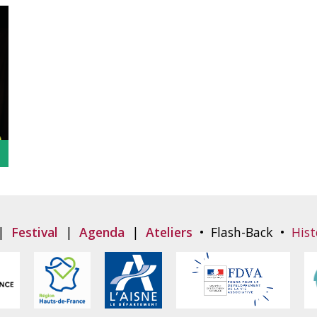
|
Festival
|
Agenda
|
Ateliers
•
Flash-Back
•
Hist