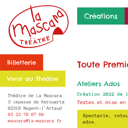
Créations
Billetterie
Toute Premi
Venir au Théâtre
Ateliers Ados
Création 2022 de 
Théâtre de La Mascara
Textes et mise en
3 impasse de Kerouartz
02310 Nogent-l’Artaud
03 23 70 07 68
Spectacle, reto
mascara@la-mascara.fr
ados.