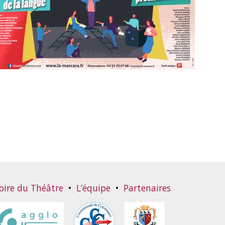
oire du Théâtre
•
L’équipe
•
Partenaires