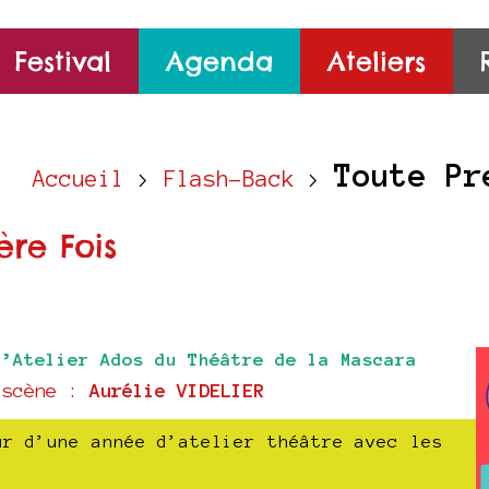
Festival
Agenda
Ateliers
Toute Pr
Accueil
>
Flash-Back
>
ère Fois
l’Atelier Ados du Théâtre de la Mascara
 scène :
Aurélie VIDELIER
ur d’une année d’atelier théâtre avec les