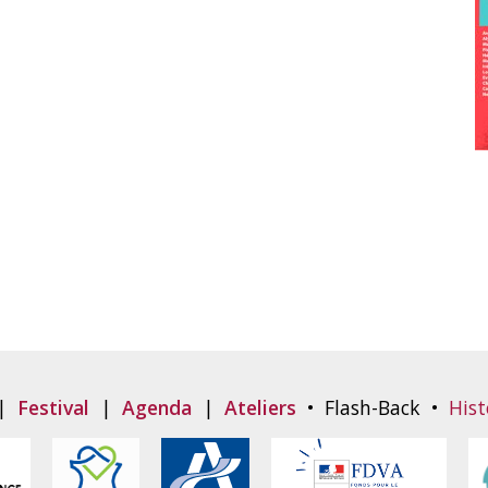
|
Festival
|
Agenda
|
Ateliers
•
Flash-Back
•
Hist