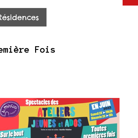
Résidences
emière Fois